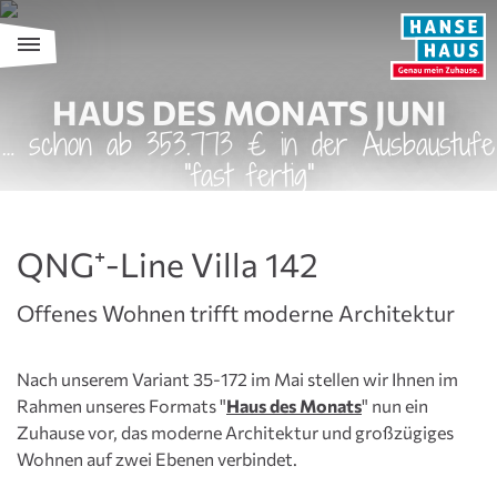
HAUS DES MONATS JUNI
… schon ab 353.773 € in der Ausbaustufe
"fast fertig"
QNG⁺-Line Villa 142
Offenes Wohnen trifft moderne Architektur
Nach unserem Variant 35-172 im Mai stellen wir Ihnen im
Rahmen unseres Formats "
Haus des Monats
" nun ein
Zuhause vor, das moderne Architektur und großzügiges
Wohnen auf zwei Ebenen verbindet.