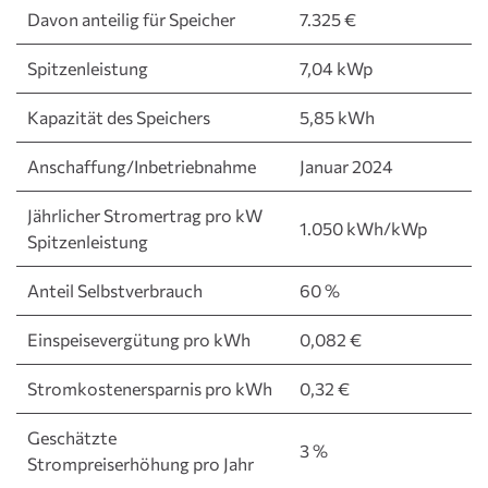
Davon anteilig für Speicher
7.325 €
Spitzenleistung
7,04 kWp
Kapazität des Speichers
5,85 kWh
Anschaffung/Inbetriebnahme
Januar 2024
Jährlicher Stromertrag pro kW
1.050 kWh/kWp
Spitzenleistung
Anteil Selbstverbrauch
60 %
Einspeisevergütung pro kWh
0,082 €
Stromkostenersparnis pro kWh
0,32 €
Geschätzte
3 %
Strompreiserhöhung pro Jahr