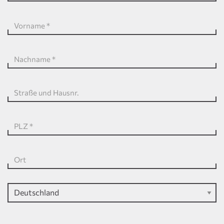
Vorname
*
Nachname
*
Straße und Hausnr.
PLZ
*
Ort