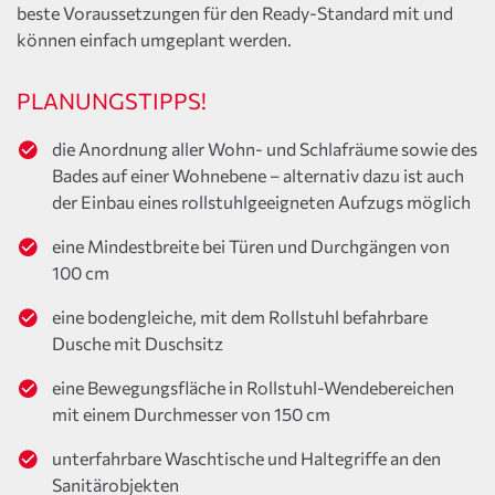
beste Voraussetzungen für den Ready-Standard mit und
können einfach umgeplant werden.
PLANUNGSTIPPS!
die Anordnung aller Wohn- und Schlafräume sowie des
Bades auf einer Wohnebene – alternativ dazu ist auch
der Einbau eines rollstuhlgeeigneten Aufzugs möglich
eine Mindestbreite bei Türen und Durchgängen von
100 cm
eine bodengleiche, mit dem Rollstuhl befahrbare
Dusche mit Duschsitz
eine Bewegungsfläche in Rollstuhl-Wendebereichen
mit einem Durchmesser von 150 cm
unterfahrbare Waschtische und Haltegriffe an den
Sanitärobjekten