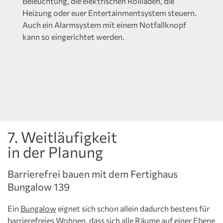
Beleuchtung, die elektrischen Rollläden, die
Heizung oder euer Entertainmentsystem steuern.
Auch ein Alarmsystem mit einem Notfallknopf
kann so eingerichtet werden.
7. Weitläufigkeit
in der Planung
Barrierefrei bauen mit dem Fertighaus
Bungalow 139
Ein
Bungalow
eignet sich schon allein dadurch bestens für
barrierefreies Wohnen, dass sich alle Räume auf einer Ebene