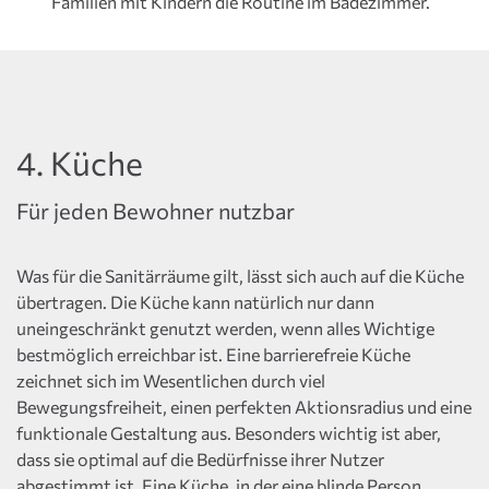
Familien mit Kindern die Routine im Badezimmer.
4. Küche
Für jeden Bewohner nutzbar
Was für die Sanitärräume gilt, lässt sich auch auf die Küche
übertragen. Die Küche kann natürlich nur dann
uneingeschränkt genutzt werden, wenn alles Wichtige
bestmöglich erreichbar ist. Eine barrierefreie Küche
zeichnet sich im Wesentlichen durch viel
Bewegungsfreiheit, einen perfekten Aktionsradius und eine
funktionale Gestaltung aus. Besonders wichtig ist aber,
dass sie optimal auf die Bedürfnisse ihrer Nutzer
abgestimmt ist. Eine Küche, in der eine blinde Person