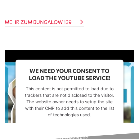
MEHR ZUM BUNGALOW 139
WE NEED YOUR CONSENT TO
LOAD THE YOUTUBE SERVICE!
This content is not permitted to load due to
trackers that are not disclosed to the visitor.
The website owner needs to setup the site
with their CMP to add this content to the list
of technologies used.
Powered by
Usercentrics Consent
Management Platform