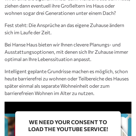
ziehen dann eventuell ihre Großeltern ins Haus oder
wohnen sogar drei Generationen unter einem Dach?
Fest steht: Die Ansprüche an das eigene Zuhause ändern
sich im Laufe der Zeit.
Bei Hanse Haus bieten wir Ihnen clevere Planungs- und
Ausstattungsoptionen, mit denen sich Ihr Zuhause immer
optimal an Ihre Lebenssituation anpasst.
Intelligent geplante Grundrisse machen es möglich, schon
heute barrierefrei zu wohnen oder Teilbereiche des Hauses
später einmal als separate Wohneinheit oder zum
barrierefreien Wohnen im Alter zu nutzen.
WE NEED YOUR CONSENT TO
LOAD THE YOUTUBE SERVICE!