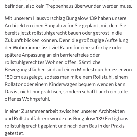
befinden, also kein Treppenhaus überwunden werden muss.
Mit unserem Hausvorschlag Bungalow 139 haben unsere
Architekten einen Bungalow für Sie geplant, mit dem Sie
bereits jetzt rollstuhlgerecht bauen oder getrost in die
Zukunft blicken können. Denn die großzügige Aufteilung
der Wohnräume lässt viel Raum für eine sofortige oder
spätere Anpassung an ein barrierefreies oder
rollstuhlgerechtes Wohnen offen. Sämtliche
Bewegungsflächen sind auf einen Mindestdurchmesser von
150 cm ausgelegt, sodass man mit einem Rollstuhl, einem
Rollator oder einem Kinderwagen bequem wenden kann.
Das ist nicht nur praktisch, sondern schafft auch ein tolles,
offenes Wohngefühl.
In einer Zusammenarbeit zwischen unseren Architekten
und Rollstuhlfahrern wurde das Bungalow 139 Fertighaus
rollstuhlgerecht geplant und nach dem Bau in der Praxis
getestet.