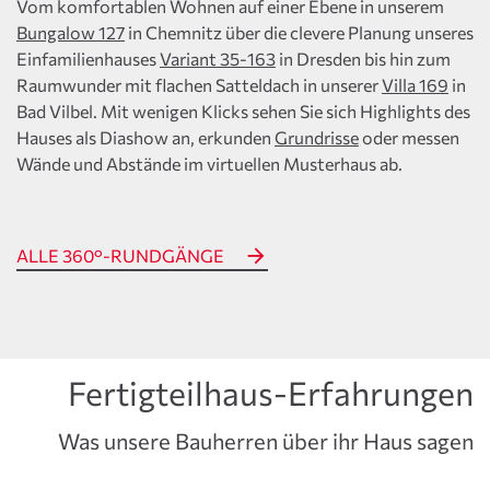
Vom komfortablen Wohnen auf einer Ebene in unserem
Bungalow 127
in Chemnitz über die clevere Planung unseres
Einfamilienhauses
Variant 35-163
in Dresden bis hin zum
Raumwunder mit flachen Satteldach in unserer
Villa 169
in
Bad Vilbel. Mit wenigen Klicks sehen Sie sich Highlights des
Hauses als Diashow an, erkunden
Grundrisse
oder messen
Wände und Abstände im virtuellen Musterhaus ab.
ALLE 360°-RUNDGÄNGE
Fertigteilhaus-Erfahrungen
Was unsere Bauherren über ihr Haus sagen