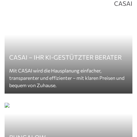
CASAI
CASAI – IHR KI-GESTÜTZTER BERATER
Mit CASAI wird die Hausplanung einfacher,
transparenter und effizienter – mit klaren Preisen und
bequem von Zuhause.