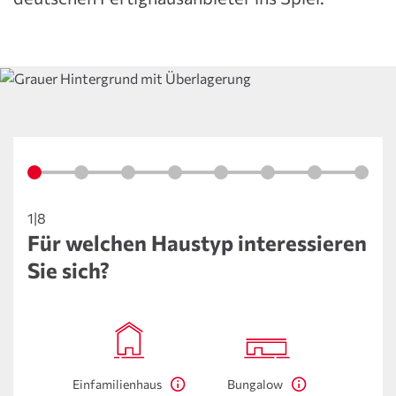
1|8
Für welchen Haustyp interessieren
Sie sich?
Einfamilienhaus
Bungalow