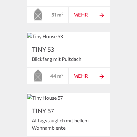
51 m²
MEHR
TINY 53
Blickfang mit Pultdach
44 m²
MEHR
TINY 57
Alltagstauglich mit hellem
Wohnambiente