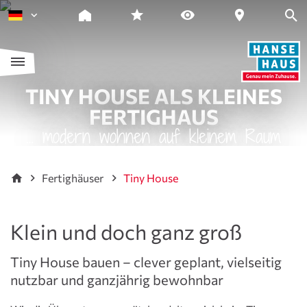
TINY HOUSE ALS KLEINES
FERTIGHAUS
… modern wohnen auf kleinem Raum
Fertighäuser
Tiny House
Klein und doch ganz groß
Tiny House bauen – clever geplant, vielseitig
nutzbar und ganzjährig bewohnbar