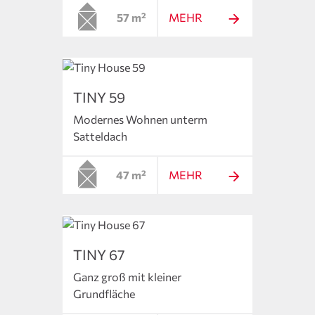
57 m²
MEHR
TINY 59
Modernes Wohnen unterm
Satteldach
47 m²
MEHR
TINY 67
Ganz groß mit kleiner
Grundfläche