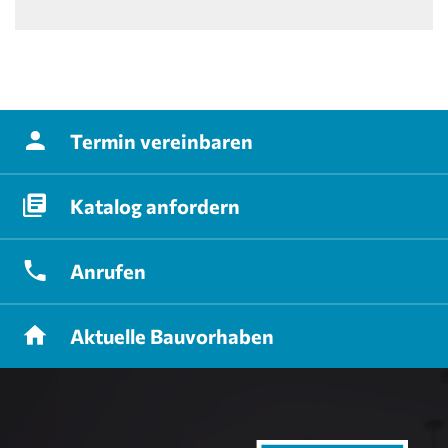
Termin
vereinbaren
Katalog
anfordern
Anrufen
Aktuelle
Bauvorhaben