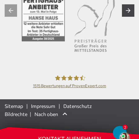
1515
Bewertungen auf ProvenExpert.com
Hanse Haus GmbH
Sitemap
Impressum
Datenschutz
Bildrechte
Nach oben
KONTAKT AUFNEHMEN