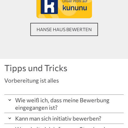
HANSE HAUS BEWERTEN
Tipps und Tricks
Vorbereitung ist alles
Wie weiß ich, dass meine Bewerbung
eingegangen ist?
Kann man sich initiativ bewerben?
Nach erfolgreicher Einreichung Ihrer Bewerbung
erhalten Sie von uns eine automatische