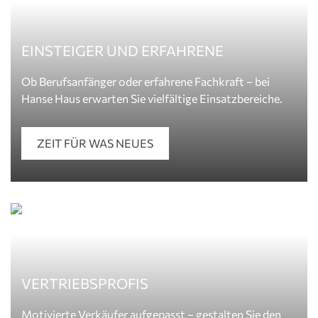
EINSTEIGER UND ERFAHRENE
Ob Berufsanfänger oder erfahrene Fachkraft – bei
Hanse Haus erwarten Sie vielfältige Einsatzbereiche.
ZEIT FÜR WAS NEUES
VERTRIEBSPROFIS
Motivierte Verkäufer aufgepasst – gestalten Sie den