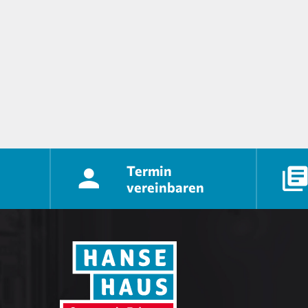
Termin
vereinbaren