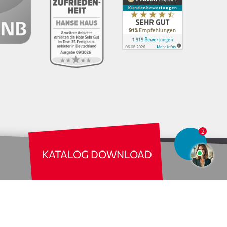
Bildrechte
Nach oben
KATALOG DOWNLOAD