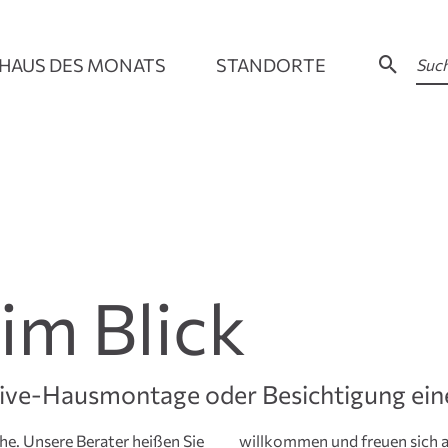
HAUS DES MONATS
STANDORTE
 im Blick
Live-Hausmontage oder Besichtigung ei
he. Unsere Berater heißen Sie
i einer unserer Kundenhaus­