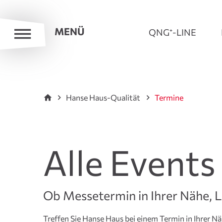
MENÜ
QNG⁺-LINE
Hanse Haus-Qualität
Termine
Alle Events
Ob Messetermin in Ihrer Nähe, 
Treffen Sie Hanse Haus bei einem Termin in Ihrer Nä
willkommen und freuen sich auf Ihren Besuch be