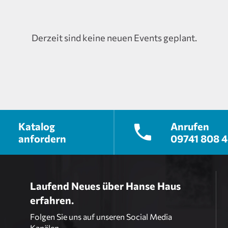
Derzeit sind keine neuen Events geplant.
Katalog
Anrufen
anfordern
09741 808 
Laufend Neues über Hanse Haus
erfahren.
Folgen Sie uns auf unseren Social Media
Kanälen.