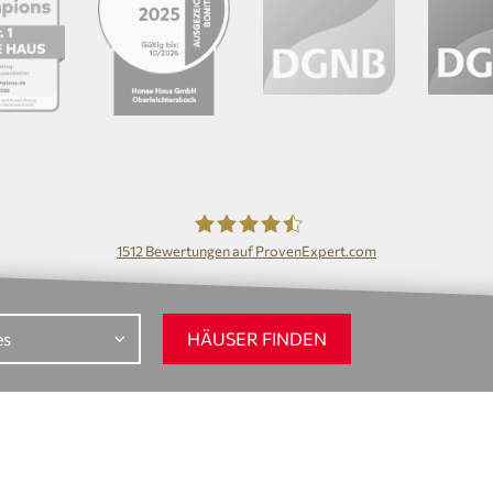
1512
Bewertungen auf ProvenExpert.com
Hanse Haus GmbH
HÄUSER FINDEN