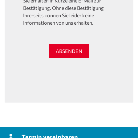
Sie erhalten in Kürze eine E-Mail zur
Bestätigung. Ohne diese Bestätigung
Ihrerseits können Sie leider keine
Informationen von uns erhalten.
ABSENDEN
Termin
vereinbaren