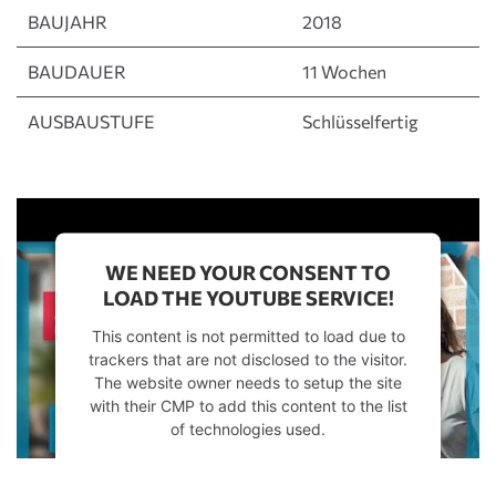
BAUJAHR
2018
BAUDAUER
11 Wochen
AUSBAUSTUFE
Schlüsselfertig
WE NEED YOUR CONSENT TO
LOAD THE YOUTUBE SERVICE!
This content is not permitted to load due to
trackers that are not disclosed to the visitor.
The website owner needs to setup the site
with their CMP to add this content to the list
of technologies used.
Powered by
Usercentrics Consent
Management Platform