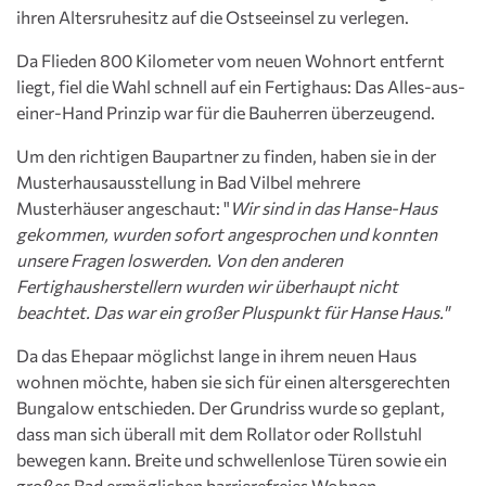
ihren Altersruhesitz auf die Ostseeinsel zu verlegen.
Da Flieden 800 Kilometer vom neuen Wohnort entfernt
liegt, fiel die Wahl schnell auf ein Fertighaus: Das Alles-aus-
einer-Hand Prinzip war für die Bauherren überzeugend.
Um den richtigen Baupartner zu finden, haben sie in der
Musterhausausstellung in Bad Vilbel mehrere
Musterhäuser angeschaut: "
Wir sind in das Hanse-Haus
gekommen, wurden sofort angesprochen und konnten
unsere Fragen loswerden. Von den anderen
Fertighausherstellern wurden wir überhaupt nicht
beachtet. Das war ein großer Pluspunkt für Hanse Haus."
Da das Ehepaar möglichst lange in ihrem neuen Haus
wohnen möchte, haben sie sich für einen altersgerechten
Bungalow entschieden. Der Grundriss wurde so geplant,
dass man sich überall mit dem Rollator oder Rollstuhl
bewegen kann. Breite und schwellenlose Türen sowie ein
großes Bad ermöglichen barrierefreies Wohnen.