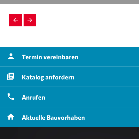
Termin
vereinbaren
Katalog
anfordern
Anrufen
Aktuelle
Bauvorhaben