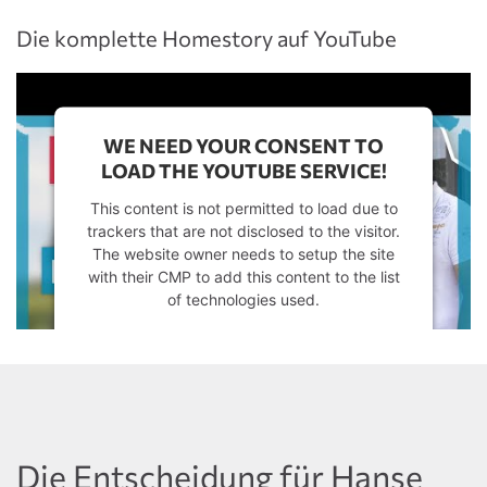
Die komplette Homestory auf YouTube
WE NEED YOUR CONSENT TO
LOAD THE YOUTUBE SERVICE!
This content is not permitted to load due to
trackers that are not disclosed to the visitor.
The website owner needs to setup the site
with their CMP to add this content to the list
of technologies used.
Powered by
Usercentrics Consent
Management Platform
Die Entscheidung für Hanse