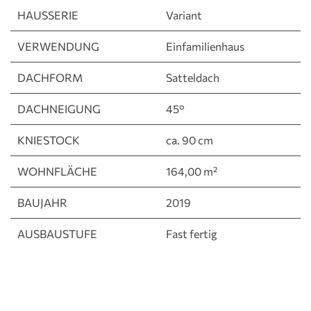
HAUSSERIE
Variant
VERWENDUNG
Einfamilienhaus
DACHFORM
Satteldach
DACHNEIGUNG
45°
KNIESTOCK
ca. 90 cm
WOHNFLÄCHE
164,00 m²
BAUJAHR
2019
AUSBAUSTUFE
Fast fertig