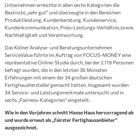
Unternehmen erreichte in allen sechs Kategorien die
Bestnote „sehr gut“ und überzeugte in den Bereichen
Produktleistung, Kundenberatung, Kundenservice,
Kundenkommunikation, Preis-Leistungs-Verhältnis sowie
Nachhaltigkeit und Verantwortung.
Das Kölner Analyse- und Beratungsunternehmen
ServiceValue führte im Auftrag von FOCUS-MONEY eine
repräsentative Online-Studie durch, bei der 2.119 Personen
befragt wurden, die in den letzten 36 Monaten
Erfahrungen mit einem der 34 großen deutschen
Fertighaushersteller gemacht hatten. Insgesamt wurden
34 Service- und Leistungsmerkmale untersucht und in
sechs „Fairness-Kategorien“ eingeteilt.
Wie in den Vorjahren schnitt Hanse Haus hervorragend ab
und wurde erneut als „fairster Fertighausanbieter“
ausgezeichnet.