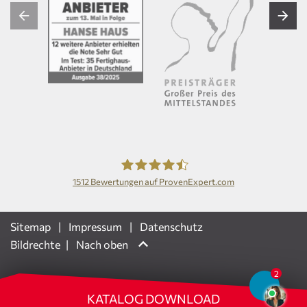
1512
Bewertungen auf ProvenExpert.com
Hanse Haus GmbH
Sitemap
Impressum
Datenschutz
Bildrechte
Nach oben
KATALOG DOWNLOAD