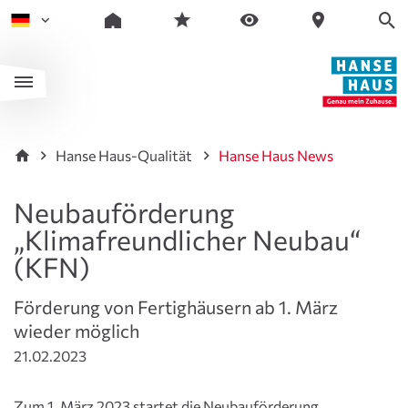
Hanse Haus-Qualität
Hanse Haus News
Neubauförderung
„Klimafreundlicher Neubau“
(KFN)
Förderung von Fertighäusern ab 1. März
wieder möglich
21.02.2023
Zum 1. März 2023 startet die Neubauförderung