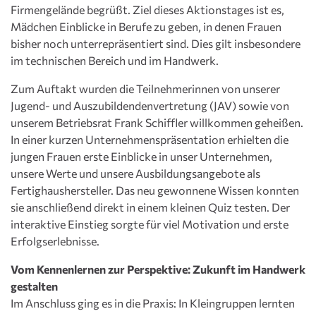
Firmengelände begrüßt. Ziel dieses Aktionstages ist es,
Mädchen Einblicke in Berufe zu geben, in denen Frauen
bisher noch unterrepräsentiert sind. Dies gilt insbesondere
im technischen Bereich und im Handwerk.
Zum Auftakt wurden die Teilnehmerinnen von unserer
Jugend- und Auszubildendenvertretung (JAV) sowie von
unserem Betriebsrat Frank Schiffler willkommen geheißen.
In einer kurzen Unternehmenspräsentation erhielten die
jungen Frauen erste Einblicke in unser Unternehmen,
unsere Werte und unsere Ausbildungsangebote als
Fertighaushersteller. Das neu gewonnene Wissen konnten
sie anschließend direkt in einem kleinen Quiz testen. Der
interaktive Einstieg sorgte für viel Motivation und erste
Erfolgserlebnisse.
Vom Kennenlernen zur Perspektive: Zukunft im Handwerk
gestalten
Im Anschluss ging es in die Praxis: In Kleingruppen lernten