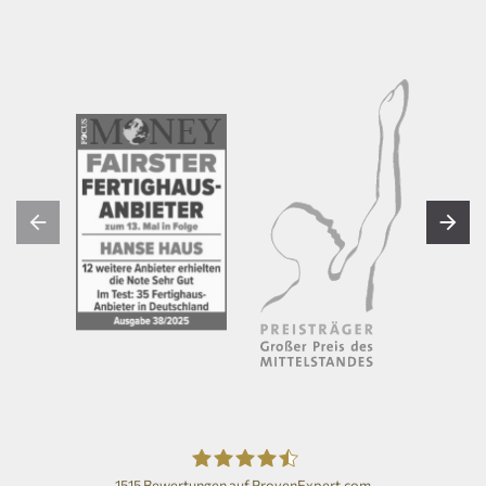
1515
Bewertungen auf ProvenExpert.com