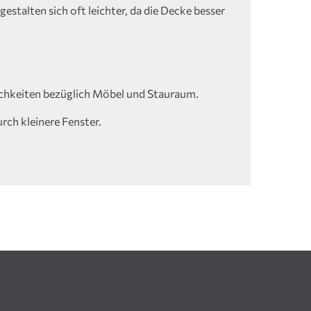
estalten sich oft leichter, da die Decke besser
chkeiten bezüglich Möbel und Stauraum.
urch kleinere Fenster.