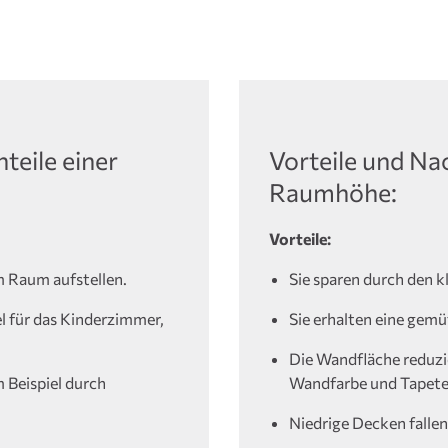
teile einer
Vorteile und Nac
Raumhöhe:
Vorteile:
m Raum aufstellen.
Sie sparen durch den k
l für das Kinderzimmer,
Sie erhalten eine ge
Die Wandfläche reduzie
 Beispiel durch
Wandfarbe und Tapete
Niedrige Decken fallen