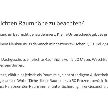
 lichten Raumhöhe zu beachten?
ind im Baurecht genau definiert. Kleine Unterschiede gibt es j
inem Neubau muss demnach mindestens zwischen 2,30 und 2,50 
 im Dachgeschoss eine lichte Raumhöhe von 2,20 Meter. Waschk
r sein dürfen.
ägt, zählt dies jedoch als Raum mit „nicht ständigem Aufentha
r gesamten Wohnfläche dieser Raum nur zu 50 Prozent berücksi
ass Personen den Raum immer unter Sicherung ihrer Gesundheit