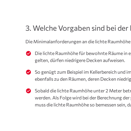
3. Welche Vorgaben sind bei der
Die Minimalanforderungen an die lichte Raumhöhe s
Die lichte Raumhöhe für bewohnte Räume in e
gelten, dürfen niedrigere Decken aufweisen.
So genügt zum Beispiel im Kellerbereich und
ebenfalls zu den Räumen, deren Decken niedrige
Sobald die lichte Raumhöhe unter 2 Meter betr
werden. Als Folge wird bei der Berechnung de
muss die lichte Raumhöhe so bemessen sein, d