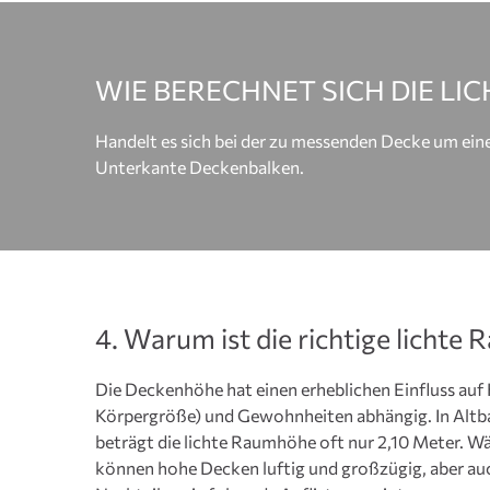
WIE BERECHNET SICH DIE L
Handelt es sich bei der zu messenden Decke um ei
Unterkante Deckenbalken.
4. Warum ist die richtige lichte
Die Deckenhöhe hat einen erheblichen Einfluss auf
Körpergröße) und Gewohnheiten abhängig. In Altbau
beträgt die lichte Raumhöhe oft nur 2,10 Meter. W
können hohe Decken luftig und großzügig, aber auc