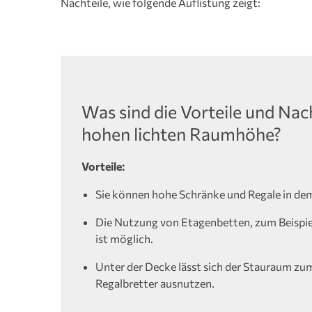
Nachteile, wie folgende Auflistung zeigt:
Was sind die Vorteile und Nach
hohen lichten Raumhöhe?
Vorteile:
Sie können hohe Schränke und Regale in de
Die Nutzung von Etagenbetten, zum Beispie
ist möglich.
Unter der Decke lässt sich der Stauraum zum
Regalbretter ausnutzen.