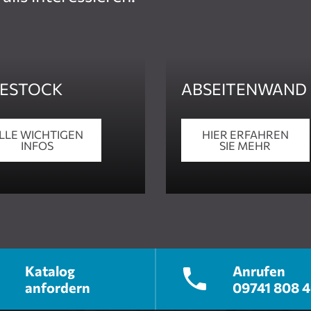
IESTOCK
ABSEITENWAND
LLE WICHTIGEN
HIER ERFAHREN
INFOS
SIE MEHR
Katalog
Anrufen
anfordern
09741 808 