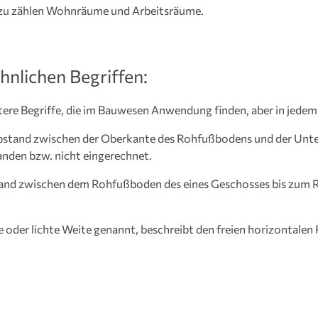
azu zählen Wohnräume und Arbeitsräume.
hnlichen Begriffen:
re Begriffe, die im Bauwesen Anwendung finden, aber in jedem F
n Abstand zwischen der Oberkante des Rohfußbodens und der Un
anden bzw. nicht eingerechnet.
stand zwischen dem Rohfußboden des eines Geschosses bis zum 
te oder lichte Weite genannt, beschreibt den freien horizontalen