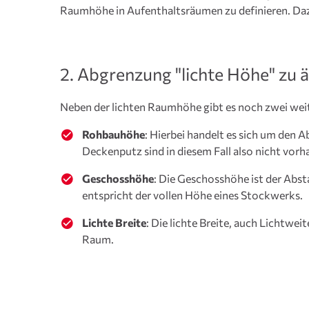
Raumhöhe in Aufenthaltsräumen zu definieren. D
2. Abgrenzung "lichte Höhe" zu ä
Neben der lichten Raumhöhe gibt es noch zwei weite
Rohbauhöhe
: Hierbei handelt es sich um de
Deckenputz sind in diesem Fall also nicht vorh
Geschosshöhe
: Die Geschosshöhe ist der Ab
entspricht der vollen Höhe eines Stockwerks.
Lichte Breite
: Die lichte Breite, auch Lichtwei
Raum.