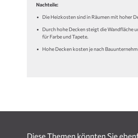
Nachteile:
Die Heizkosten sind in Räumen mit hoher De
Durch hohe Decken steigt die Wandfläche u
für Farbe und Tapete.
Hohe Decken kosten je nach Bauunternehm
Diese Themen könnten Sie ebenfa