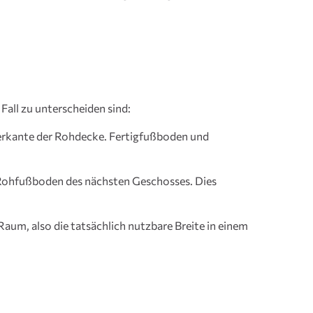
all zu unterscheiden sind:
terkante der Rohdecke. Fertigfußboden und
Rohfußboden des nächsten Geschosses. Dies
 Raum, also die tatsächlich nutzbare Breite in einem