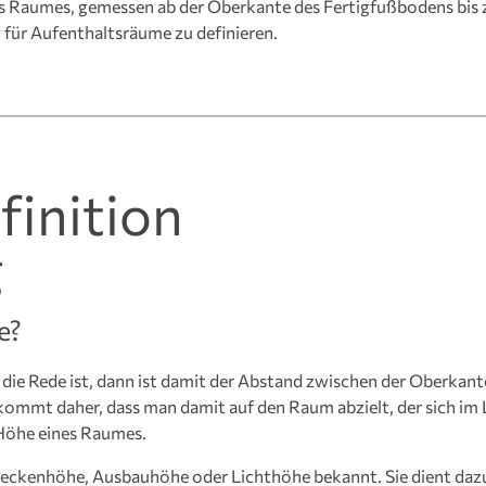
s Raumes, gemessen ab der Oberkante des Fertigfußbodens bis z
 für Aufenthaltsräume zu definieren.
finition
g
e?
ie Rede ist, dann ist damit der Abstand zwischen der Oberkant
ommt daher, dass man damit auf den Raum abzielt, der sich im Li
 Höhe eines Raumes.
 Deckenhöhe, Ausbauhöhe oder Lichthöhe bekannt. Sie dient daz