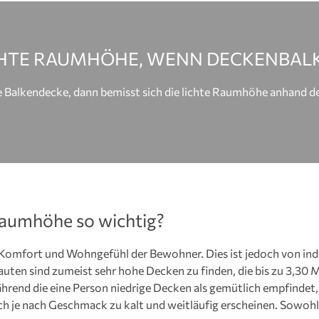
ICHTE RAUMHÖHE, WENN DECKENBAL
ne Balkendecke, dann bemisst sich die lichte Raumhöhe anhand
 Raumhöhe so wichtig?
 Komfort und Wohngefühl der Bewohner. Dies ist jedoch von indi
ten sind zumeist sehr hohe Decken zu finden, die bis zu 3,30
ährend die eine Person niedrige Decken als gemütlich empfindet
h je nach Geschmack zu kalt und weitläufig erscheinen. Sowohl 