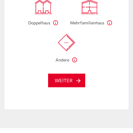
Doppelhaus
Mehrfamilienhaus
Andere
WEITER