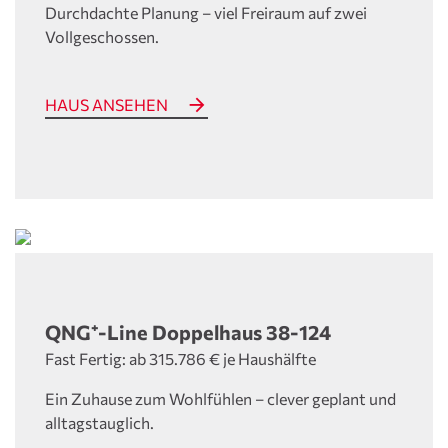
Durchdachte Planung – viel Freiraum auf zwei
Vollgeschossen.
HAUS ANSEHEN
QNG⁺-Line Doppelhaus 38-124
Fast Fertig: ab 315.786 € je Haushälfte
Ein Zuhause zum Wohlfühlen – clever geplant und
alltagstauglich.