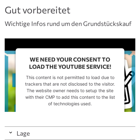
Gut vorbereitet
Wichtige Infos rund um den Grundstückskauf
WE NEED YOUR CONSENT TO
LOAD THE YOUTUBE SERVICE!
This content is not permitted to load due to
trackers that are not disclosed to the visitor.
The website owner needs to setup the site
with their CMP to add this content to the list
of technologies used.
Powered by
Usercentrics Consent
Management Platform
Lage