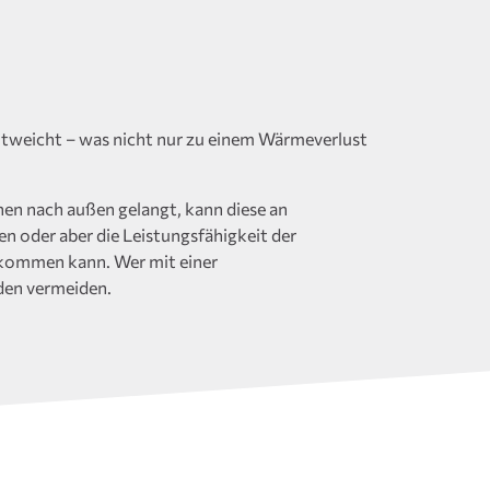
entweicht – was nicht nur zu einem Wärmeverlust
nen nach außen gelangt, kann diese an
 oder aber die Leistungsfähigkeit der
 kommen kann. Wer mit einer
den vermeiden.