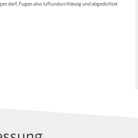
en darf, Fugen also luftundurchlässig und abgedichtet
essung