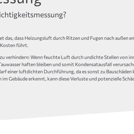
ichtigkeitsmessung?
tet das, dass Heizungsluft durch Ritzen und Fugen nach außen 
Kosten führt.
 zu verhindern: Wenn feuchte Luft durch undichte Stellen von in
wasser haften bleiben und somit Kondensatausfall verursachen
 einer luftdichten Durchführung, da es sonst zu Bauschäden
 im Gebäude erkennt, kann diese Verluste und potenzielle Schä