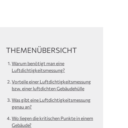
THEMENÜBERSICHT
Warum benötigt man eine
Luftdichtigkeitsmessung?
Vorteile einer Luftdichtigkeitsmessung
bzw. einer luftdichten Gebäudehülle
Was gibt eine Luftdichtigkeitsmessung
genau an?
Wo liegen die kritischen Punkte in einem
Gebäude?