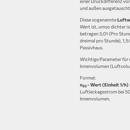
einer Druckdifferenz vo
und außen ausgetauscht
Diese sogenannte
Luftw
Wert ist, umso dichter i
betragen 3,01 (Pro Stun
dreimal pro Stunde), 1,
Passivhaus.
Wichtige Parameter für 
Innenvolumen (Luftvolum
Formel:
n
- Wert (Einheit 1/h)
50
Luftleckagestrom bei 50 
Innenvolumen.