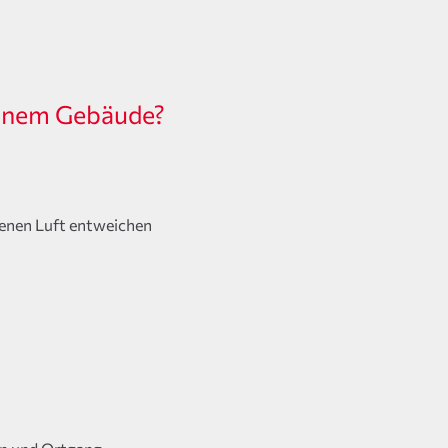
 einem Gebäude?
 denen Luft entweichen