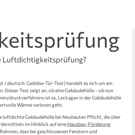
gkeitsprüfung
 Luftdichtigkeitsprüfung?
 / deutsch: Gebläse-Tür-Test) handelt es sich um ein
 Dieser Test zeigt an, ob eine Gebäudehülle – ob nun
ferenzdruckverfahrens ist es, Leckagen in der Gebäudehülle
wertvolle Wärme verloren geht.
 luftdichte Gebäudehülle bei Neubauten Pflicht, die über
dermitteln im Hinblick auf eine
Hausbau-Förderung
m Rahmen, dass bei geschlossenen Fenstern und