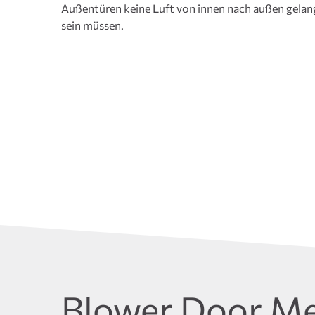
Außentüren keine Luft von innen nach außen gelang
sein müssen.
Blower Door M