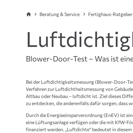
Beratung & Service
Fertighaus-Ratgeber
Luftdichti
Blower-Door-Test – Was ist eine
Bei der Luftdichtigkeitsmessung (Blower-Door-Test
Verfahren zur Luftdichtheitsmessung von Gebäuden.
Altbau oder Neubau – luftdicht ist. Ziel dieses Dif
zu entdecken, die anderenfalls dafür sorgen, dass 
Durch die Energieeinsparverordnung (EnEV) ist eine
eine Lüftungsanlage verfügen oder die mit KfW-För
finanziert werden. „Luftdichte“ bedeutet in diese