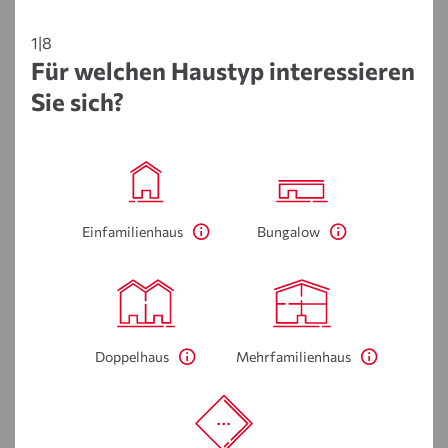
1|8
Für welchen Haustyp interessieren
Sie sich?
Einfamilienhaus
Bungalow
Doppelhaus
Mehrfamilienhaus