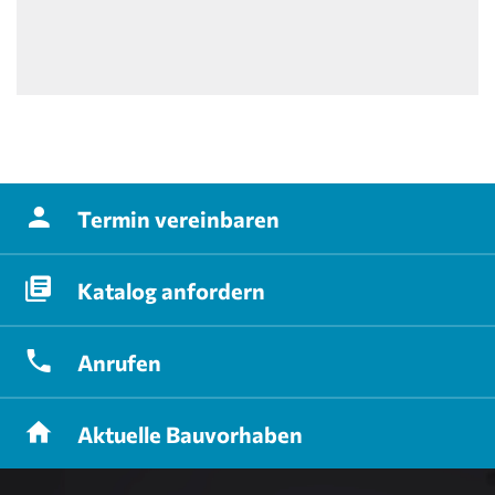
Termin
vereinbaren
Katalog
anfordern
Anrufen
Aktuelle
Bauvorhaben