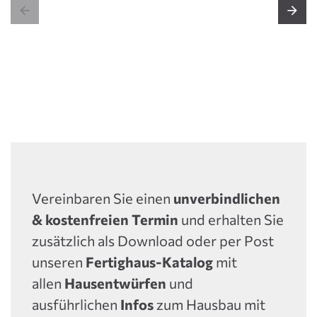
T
+49 (0) 9741 808 409


.VCARD
WEITERE INFOS
Vereinbaren Sie einen
unverbindlichen
& kostenfreien Termin
und erhalten Sie
zusätzlich als Download oder per Post
unseren
Fertighaus-Katalog
mit
allen
Hausentwürfen
und
ausführlichen
Infos
zum Hausbau mit