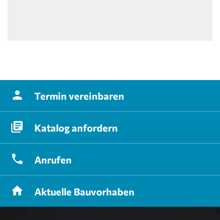
Termin
vereinbaren
Katalog
anfordern
Anrufen
Aktuelle
Bauvorhaben