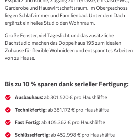
Essplatz und Küche, Zugang zur Terrasse, ein Gäste-WC,
Garderobe und Hauswirtschaftsraum. Im Obergeschoss
liegen Schlafzimmer und Familienbad. Unter dem Dach
ergänzt ein helles Studio den Wohnraum.
Große Fenster, viel Tageslicht und das zusätzliche
Dachstudio machen das Doppelhaus 195 zum idealen
Zuhause für flexible Wohnideen und entspanntes Arbeiten
von zu Hause.
Bis zu 10 % sparen dank serieller Fertigung:
Ausbauhaus:
ab 301.520 € pro Haushälfte
Technikfertig:
ab 381.172 € pro Haushälfte
Fast Fertig:
ab 405.362 € pro Haushälfte
Schlüsselfertig:
ab 452.998 € pro Haushälfte