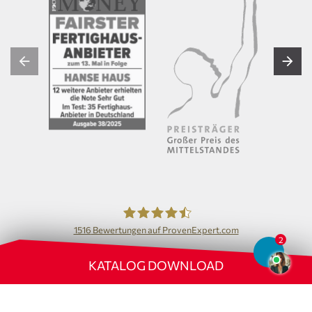
1516
Bewertungen auf ProvenExpert.com
Hanse Haus GmbH
KATALOG DOWNLOAD
Sitemap
Impressum
Datenschutz
Bildrechte
Nach oben