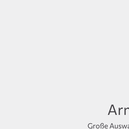
Ar
Große Auswah