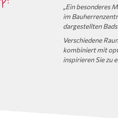
p!
„Ein besonderes M
im Bauherrenzentr
dargestellten Bads
Verschiedene Rau
kombiniert mit opt
inspirieren Sie zu 