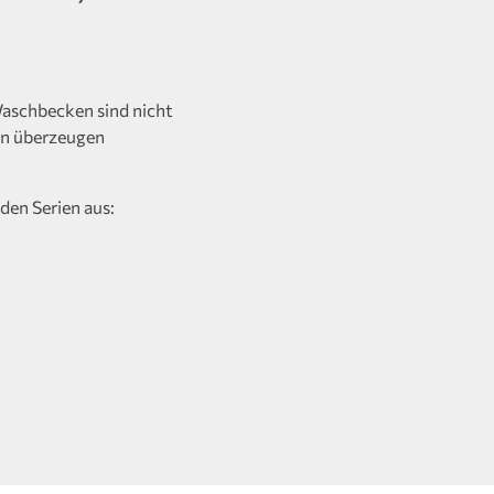
aschbecken sind nicht
rn überzeugen
den Serien aus: