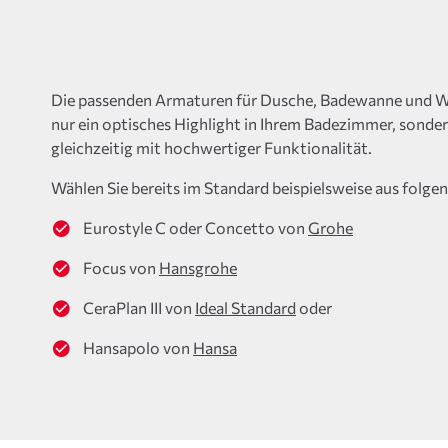
Die passenden Armaturen für Dusche, Badewanne und W
nur ein optisches Highlight in Ihrem Badezimmer, sonde
gleichzeitig mit hochwertiger Funktionalität.
Wählen Sie bereits im Standard beispielsweise aus folgen
Eurostyle C oder Concetto von
Grohe
Focus von
Hansgrohe
CeraPlan III von
Ideal Standard
oder
Hansapolo von
Hansa