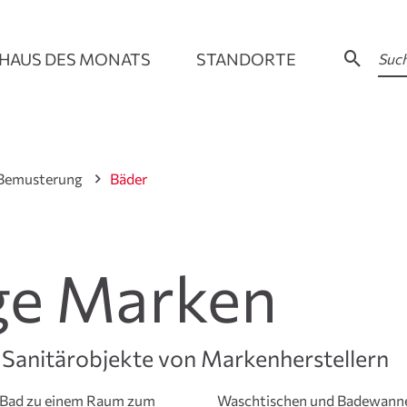
HAUS DES MONATS
STANDORTE
 Bemusterung
Bäder
ge Marken
Sanitärobjekte von Markenherstellern
s Bad zu einem Raum zum
altung der Armaturen und