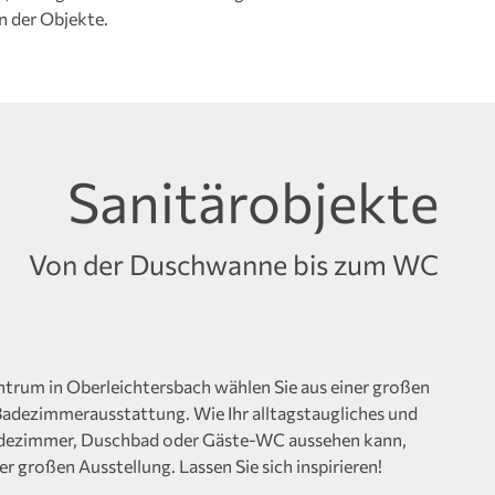
n der Objekte.
Sanitärobjekte
Von der Duschwanne bis zum WC
trum in Oberleichtersbach wählen Sie aus einer großen
Badezimmerausstattung. Wie Ihr alltagstaugliches und
 Badezimmer, Duschbad oder Gäste-WC aussehen kann,
er großen Ausstellung. Lassen Sie sich inspirieren!