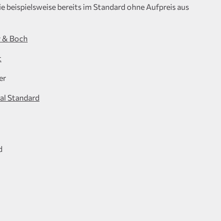
e beispielsweise bereits im Standard ohne Aufpreis aus
y & Boch
t
er
eal Standard