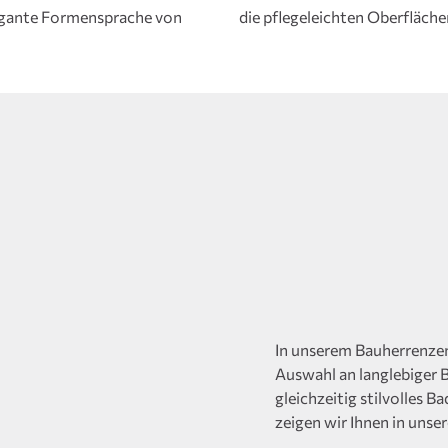
elegante Formensprache von
die pflegeleichten Oberfläche
In unserem Bauherrenzen
Auswahl an langlebiger 
gleichzeitig stilvolles
zeigen wir Ihnen in unser