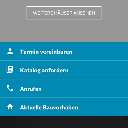
WEITERE HÄUSER ANSEHEN
Termin
vereinbaren
Katalog
anfordern
Anrufen
Aktuelle
Bauvorhaben