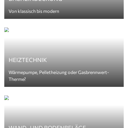
Von klassisch bis modern
HEIZTECHNIK
Wärmepumpe, Pelletheizung oder Gasbrennwert-
Therme?
WAND- UND BODENBELÄGE