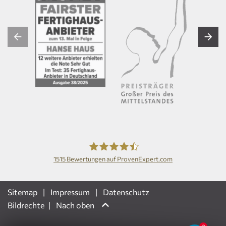
1515
Bewertungen auf ProvenExpert.com
Hanse Haus GmbH
Sitemap
Impressum
Datenschutz
Bildrechte
Nach oben