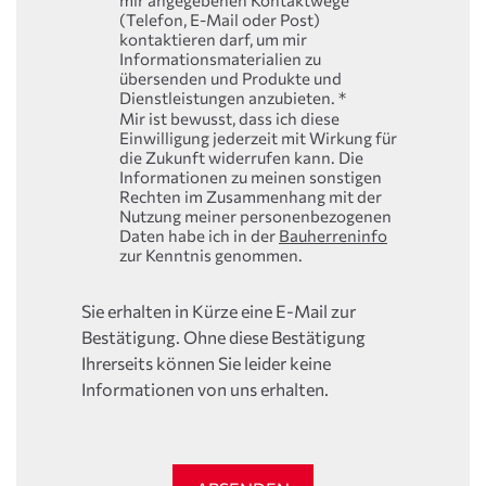
mir angegebenen Kontaktwege
(Telefon, E-Mail oder Post)
kontaktieren darf, um mir
Informationsmaterialien zu
übersenden und Produkte und
Dienstleistungen anzubieten.
*
Mir ist bewusst, dass ich diese
Einwilligung jederzeit mit Wirkung für
die Zukunft widerrufen kann. Die
Informationen zu meinen sonstigen
Rechten im Zusammenhang mit der
Nutzung meiner personenbezogenen
Daten habe ich in der
Bauherreninfo
zur Kenntnis genommen.
Sie erhalten in Kürze eine E-Mail zur
Bestätigung. Ohne diese Bestätigung
Ihrerseits können Sie leider keine
Informationen von uns erhalten.