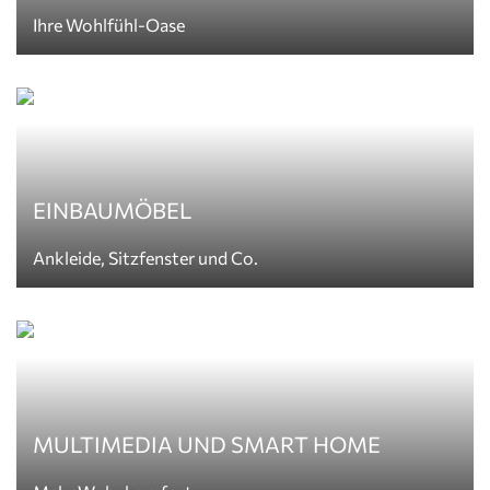
Ihre Wohlfühl-Oase
EINBAUMÖBEL
Ankleide, Sitzfenster und Co.
MULTIMEDIA UND SMART HOME