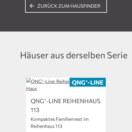
ZURÜCK ZUM HAUSFINDER
Häuser aus derselben Serie
QNG⁺-LINE REIHENHAUS
113
Kompaktes Familiennest im
Reihenhaus 113