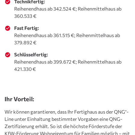
Technikfertig:
Reihenendhaus ab 342.524 €; Reihenmittelhaus ab
360.533 €
Fast Fertig:
Reihenendhaus ab 361.515 €; Reihenmittelhaus ab
379.892 €
Schlüsselfertig:
Reihenendhaus ab 399.672 €; Reihenmittelhaus ab
421.330 €
Ihr Vorteil:
Wir können garantieren, dass Ihr Fertighaus aus der QNG⁺-
Line unter Einhaltung bestimmter Vorgaben eine QNG-
Zertifizierung erhält. So ist die höchste Förderstufe der
KfW-Förderung
Wohneigentum für Familien
möglich – mit