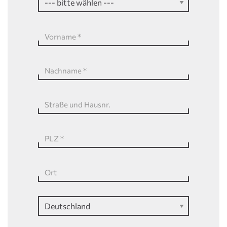
Vorname
*
Nachname
*
Straße und Hausnr.
PLZ
*
Ort