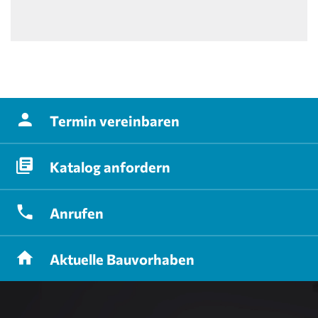
Termin
vereinbaren
Katalog
anfordern
Anrufen
Aktuelle
Bauvorhaben