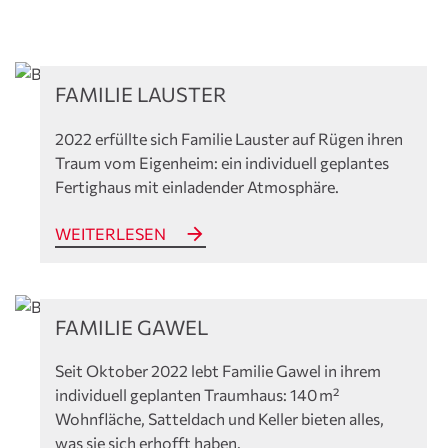
Referenzen
FAMILIE LAUSTER
2022 erfüllte sich Familie Lauster auf Rügen ihren
Traum vom Eigenheim: ein individuell geplantes
Fertighaus mit einladender Atmosphäre.
WEITERLESEN
Referenzen
FAMILIE GAWEL
Seit Oktober 2022 lebt Familie Gawel in ihrem
individuell geplanten Traumhaus: 140 m²
Wohnfläche, Satteldach und Keller bieten alles,
was sie sich erhofft haben.