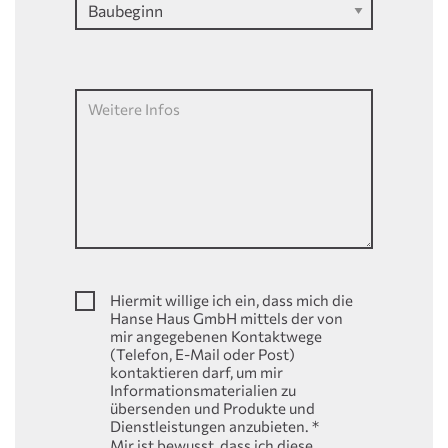
Weitere Infos
Hiermit willige ich ein, dass mich die
Hanse Haus GmbH mittels der von
mir angegebenen Kontaktwege
(Telefon, E-Mail oder Post)
kontaktieren darf, um mir
Informationsmaterialien zu
übersenden und Produkte und
Dienstleistungen anzubieten.
*
Mir ist bewusst, dass ich diese