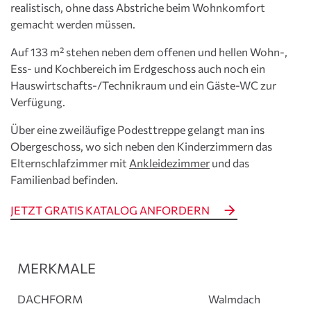
realistisch, ohne dass Abstriche beim Wohnkomfort
gemacht werden müssen.
Auf 133 m² stehen neben dem offenen und hellen Wohn-,
Ess- und Kochbereich im Erdgeschoss auch noch ein
Hauswirtschafts-/Technikraum und ein Gäste-WC zur
Verfügung.
Über eine zweiläufige Podesttreppe gelangt man ins
Obergeschoss, wo sich neben den Kinderzimmern das
Elternschlafzimmer mit
Ankleidezimmer
und das
Familienbad befinden.
JETZT GRATIS KATALOG ANFORDERN
MERKMALE
DACHFORM
Walmdach